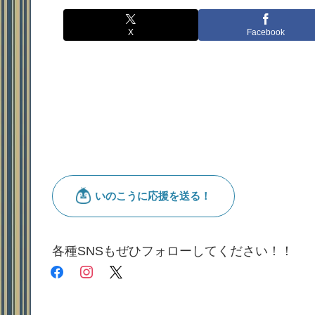
X
Facebook
各種SNSもぜひフォローしてください！！
facebook
instagram
x