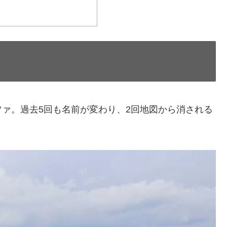
ァ。過去5回も名前が変わり、2回地図から消される
。