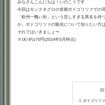
みなさんこんにちは！いのこうです
今回はモンテネグロの首都ポドゴリツァでの
「欧州一醜い街」という悲しすぎる異名を持
か。ポドゴリツァの観光について知りたい方
それではいきましょ〜
※1€=約170円(2024年5月時点)
目
ポドゴリツ