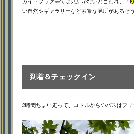
ガイドブック等では見所がないと言われ、「
い自然やギャラリーなど素敵な見所があるそ
到着＆チェックイン
2時間ちょい走って、コトルからのバスはプリ