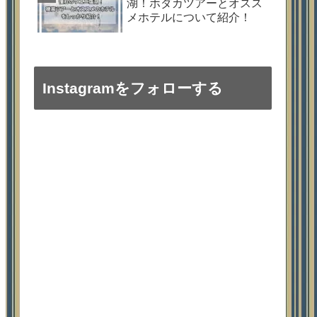
湖！ホダカツアーとオスス
メホテルについて紹介！
Instagramをフォローする