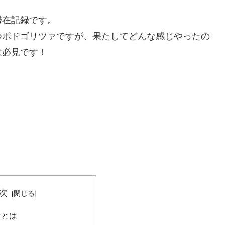
滞在記録です。
つポドゴリツァですが、果たしてどんな感じやったの
は必見です！
次
ァとは