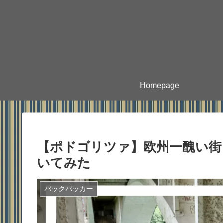
Homepage
【ポドゴリツァ】欧州一醜い街
いてみた
バックパッカー