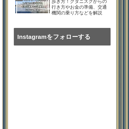
歩き方！グダニスクからの
行き方やお金の準備、交通
機関の乗り方などを解説
Instagramをフォローする