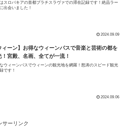
はスロバキアの首都ブラチスラヴァでの滞在記録です！絶品ラー
に出会いました！
2024.09.09
ウィーン】お得なウィーンパスで音楽と芸術の都を
光！宮殿、名画、全てが一流！
なウィーンパスでウィーンの観光地を網羅！怒涛のスピード観光
録です！
2024.09.06
ンサーリンク