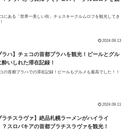
！
コにある「世界一美しい街」チェスキークルムロフを観光してき
！
2024.09.13
プラハ】チェコの首都プラハを観光！ビールとグル
に酔いしれた滞在記録！
コの首都プラハでの滞在記録！ビールもグルメも最高でした！！
2024.09.11
ブラチスラヴァ】絶品札幌ラーメンがハイライ
！？スロバキアの首都ブラチスラヴァを観光！