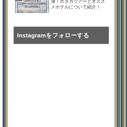
湖！ホダカツアーとオスス
メホテルについて紹介！
Instagramをフォローする