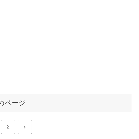
のページ
次
2