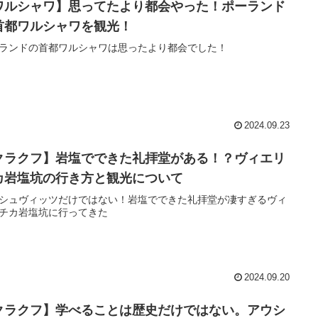
ワルシャワ】思ってたより都会やった！ポーランド
首都ワルシャワを観光！
ランドの首都ワルシャワは思ったより都会でした！
2024.09.23
クラクフ】岩塩でできた礼拝堂がある！？ヴィエリ
カ岩塩坑の行き方と観光について
シュヴィッツだけではない！岩塩でできた礼拝堂が凄すぎるヴィ
チカ岩塩坑に行ってきた
2024.09.20
クラクフ】学べることは歴史だけではない。アウシ