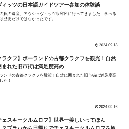
ヴィッツの日本語ガイドツアー参加の体験談
の負の遺産、アウシュヴィッツ収容所に行ってきました。学べる
は歴史だけではなかったです。
2024.09.18
クラクフ】ポーランドの古都クラクフを観光！自然
囲まれた旧市街は満足度高め
ランドの古都クラクフを散策！自然に囲まれた旧市街は満足度高
した！
2024.09.16
チェスキークルムロフ】世界一美しいってほん
！？プラハから日帰りでチェスキークルムロフを観