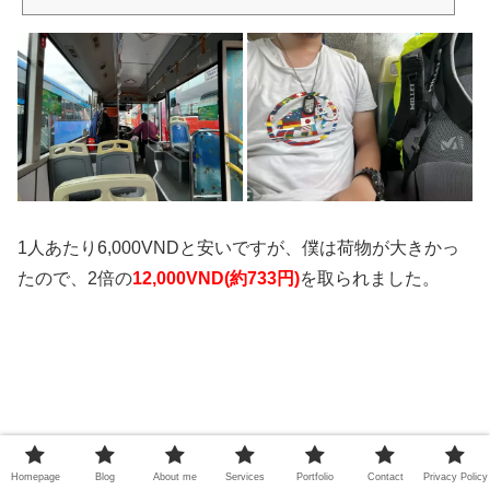
1人あたり6,000VNDと安いですが、僕は荷物が大きかっ
たので、2倍の
12,000VND(約733円)
を取られました。
Homepage
Blog
About me
Services
Portfolio
Contact
Privacy Policy