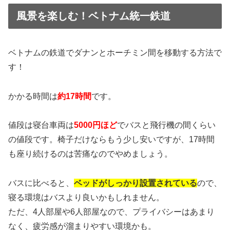
風景を楽しむ！ベトナム統一鉄道
ベトナムの鉄道でダナンとホーチミン間を移動する方法で
す！
かかる時間は
約17時間
です。
値段は寝台車両は
5000円ほど
でバスと飛行機の間くらい
の値段です。椅子だけならもう少し安いですが、17時間
も座り続けるのは苦痛なのでやめましょう。
バスに比べると、
ベッドがしっかり設置されている
ので、
寝る環境はバスより良いかもしれません。
ただ、4人部屋や6人部屋なので、プライバシーはあまり
なく、疲労感が溜まりやすい環境かも。