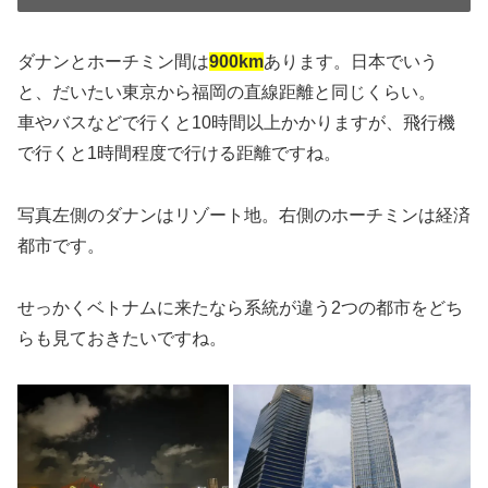
ダナンとホーチミン間は
900km
あります。日本でいう
と、だいたい東京から福岡の直線距離と同じくらい。
車やバスなどで行くと10時間以上かかりますが、飛行機
で行くと1時間程度で行ける距離ですね。
写真左側のダナンはリゾート地。右側のホーチミンは経済
都市です。
せっかくベトナムに来たなら系統が違う2つの都市をどち
らも見ておきたいですね。