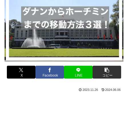
X
Facebook
LINE
コピー
2023.11.26
2024.06.06