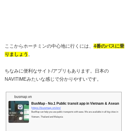
ここからホーチミンの中心地に行くには、
4番のバスに乗
りましょう
。
ちなみに便利なサイト/アプリもあります。日本の
NAVITIMEみたいな感じで分かりやすいです。
busmap.vn
BusMap - No.1 Public transit app in Vietnam & Asean
https://busmap.vn/en/
BusMap can help you use public transports with ease. We are available in all big cities in
Vietnam, Thailand and Malaysia