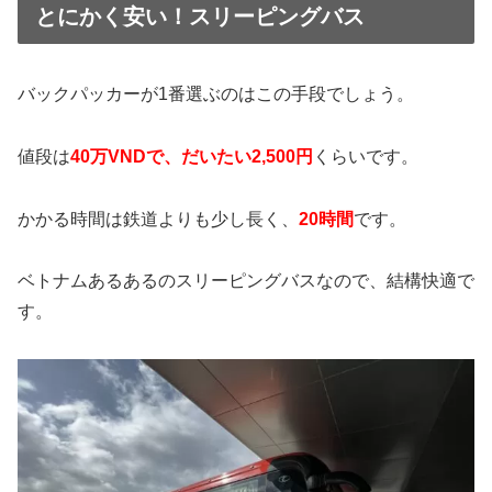
とにかく安い！スリーピングバス
バックパッカーが1番選ぶのはこの手段でしょう。
値段は
40万VNDで、だいたい2,500円
くらいです。
かかる時間は鉄道よりも少し長く、
20時間
です。
ベトナムあるあるのスリーピングバスなので、結構快適で
す。