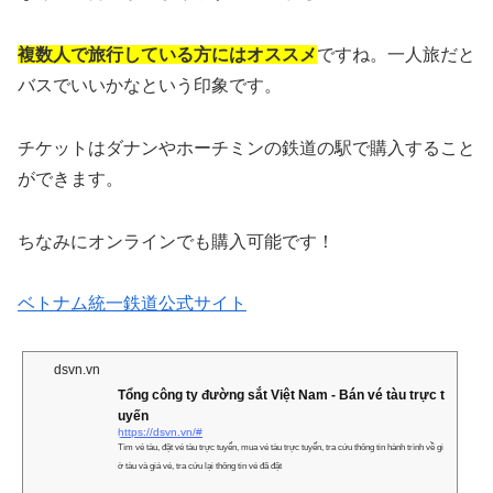
複数人で旅行している方にはオススメ
ですね。一人旅だと
バスでいいかなという印象です。
チケットはダナンやホーチミンの鉄道の駅で購入すること
ができます。
ちなみにオンラインでも購入可能です！
ベトナム統一鉄道公式サイト
dsvn.vn
Tổng công ty đường sắt Việt Nam - Bán vé tàu trực t
uyến
https://dsvn.vn/#
Tìm vé tàu, đặt vé tàu trực tuyến, mua vé tàu trực tuyến, tra cứu thông tin hành trình về gi
ờ tàu và giá vé, tra cứu lại thông tin vé đã đặt