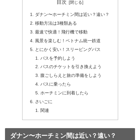
目次
ダナン〜ホーチミン間は近い？遠い？
移動方法は3種類ある
最速で快適！飛行機で移動
風景を楽しむ！ベトナム統一鉄道
とにかく安い！スリーピングバス
バスを予約しよう
バスのチケットを引き換えよう
腹ごしらえと旅の準備をしよう
バスに乗ったら
ホーチミンに到着したら
さいごに
関連
ダナン〜ホーチミン間は近い？遠い？