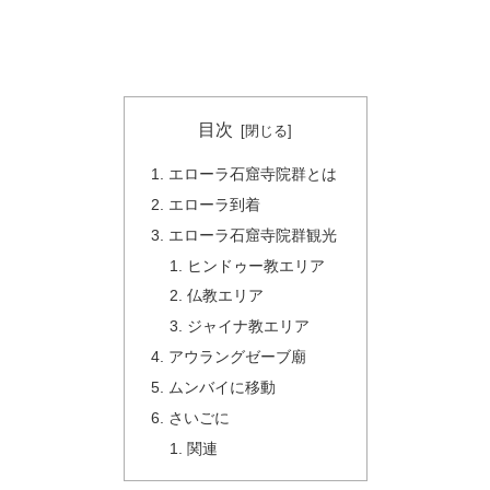
目次
エローラ石窟寺院群とは
エローラ到着
エローラ石窟寺院群観光
ヒンドゥー教エリア
仏教エリア
ジャイナ教エリア
アウラングゼーブ廟
ムンバイに移動
さいごに
関連