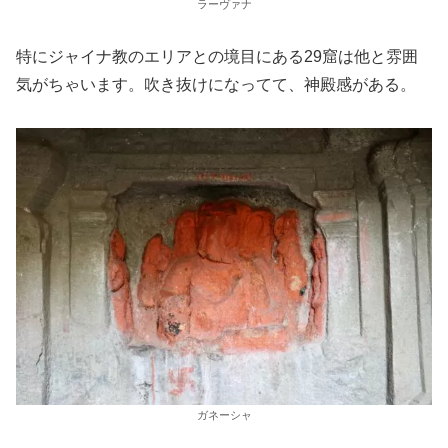
ラーヴァナ
特にジャイナ教のエリアとの境目にある29窟は他と雰囲
気がちゃいます。吹き抜けになってて、神殿感がある。
ガネーシャ