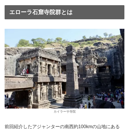
エローラ石窟寺院群とは
カイラーサ寺院
前回紹介したアジャンターの南西約100kmの山地にある