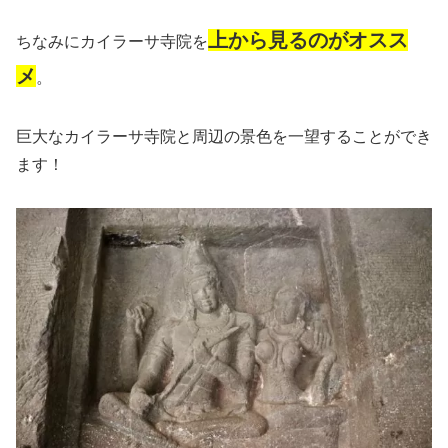
上から見るのがオスス
ちなみにカイラーサ寺院を
メ
。
巨大なカイラーサ寺院と周辺の景色を一望することができ
ます！