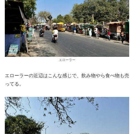
エローラー
エローラーの近辺はこんな感じで、飲み物やら食べ物も売
ってる。