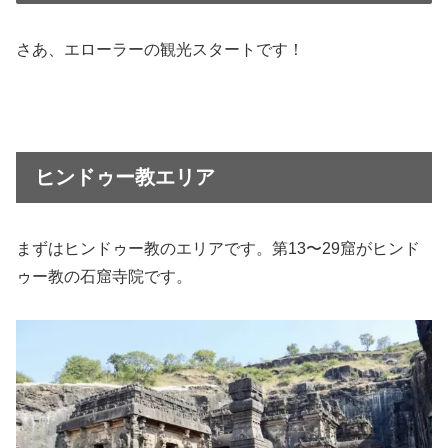
さあ、エローラーの観光スタートです！
ヒンドゥー教エリア
まずはヒンドゥー教のエリアです。第13〜29窟がヒンド
ゥー教の石窟寺院です。