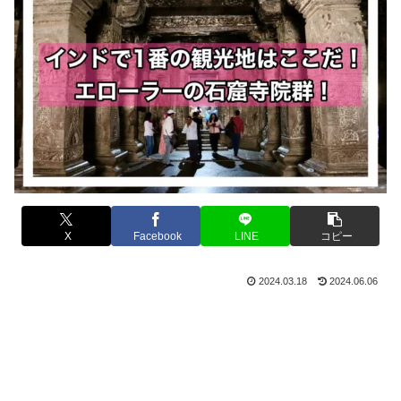
X
Facebook
LINE
コピー
2024.03.18
2024.06.06