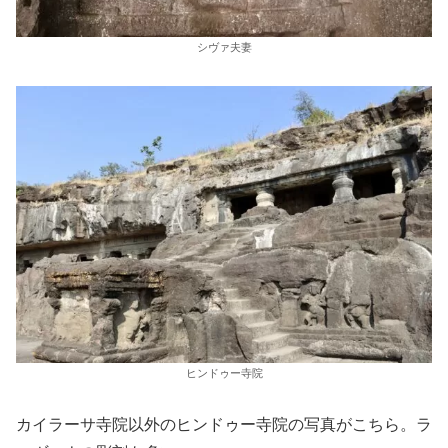
シヴァ夫妻
ヒンドゥー寺院
カイラーサ寺院以外のヒンドゥー寺院の写真がこちら。ラ