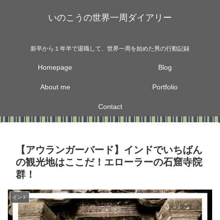
いのこうの世界一周ダイアリー
新卒から１年半で退職して、世界一周を始めた男の行動記録
Homepage
Blog
About me
Portfolio
Contact
【アウランガーバード】インドでいちばん
の観光地はここだ！エローラーの石窟寺院
群！
インド