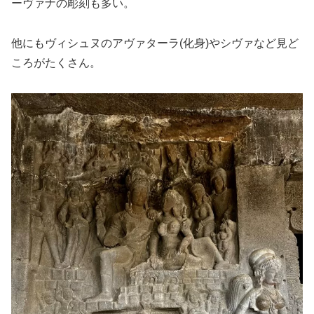
ーヴァナの彫刻も多い。
他にもヴィシュヌのアヴァターラ(化身)やシヴァなど見ど
ころがたくさん。