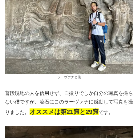
ラーヴァナと俺
普段現地の人を信用せず、自撮りでしか自分の写真を撮ら
ない僕ですが、流石にこのラーヴァナに感動して写真を撮
オススメは第21窟と29窟
りました。
です。