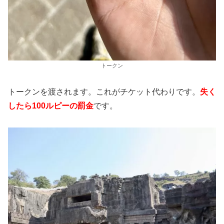
トークン
トークンを渡されます。これがチケット代わりです。
失く
したら100ルピーの罰金
です。