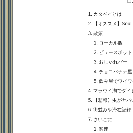
目
カタベイとは
【オススメ】Soul Reb
散策
ローカル飯
ビュースポット
おしゃれバー
チョコバナナ屋
飲み屋でワイワ
マラウイ湖でダイ
【悲報】虫がヤバ
街並みや滞在記録
さいごに
関連