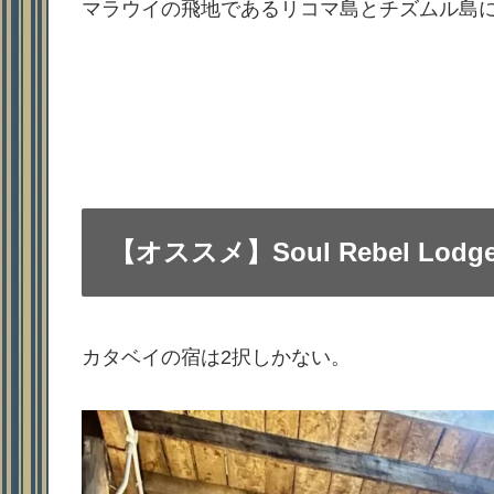
マラウイの飛地であるリコマ島とチズムル島
【オススメ】Soul Rebel Lodge 
カタベイの宿は2択しかない。