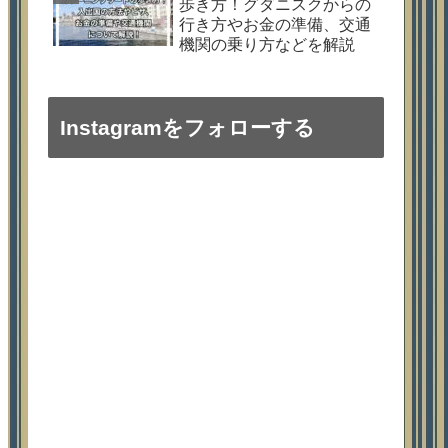
歩き方！グダニスクからの
行き方やお金の準備、交通
機関の乗り方などを解説
Instagramをフォローする