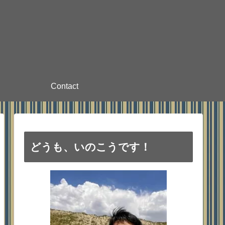
Contact
どうも、いのこうです！