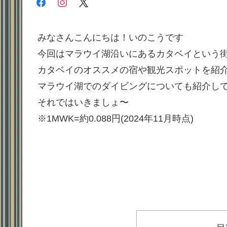
facebook
instagram
x
みなさんこんにちは！いのこうです
今回はマラウイ湖沿いにあるカタベイという
カタベイのオススメの宿や観光スポットを紹
マラウイ湖でのダイビングについても紹介し
それではいきましょ〜
※1MWK=約0.088円(2024年11月時点)