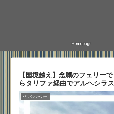
Homepage
【国境越え】念願のフェリーで
らタリファ経由でアルヘシラ
バックパッカー