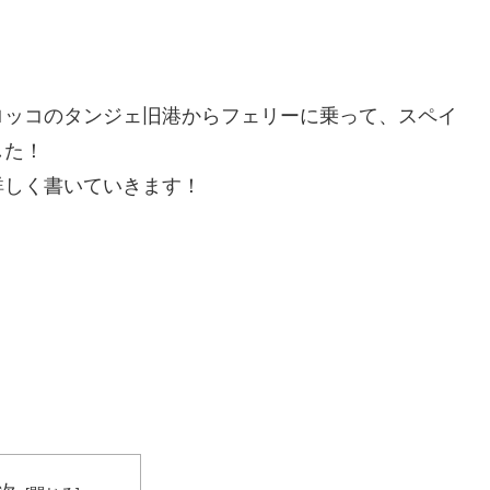
ロッコのタンジェ旧港からフェリーに乗って、スペイ
した！
詳しく書いていきます！