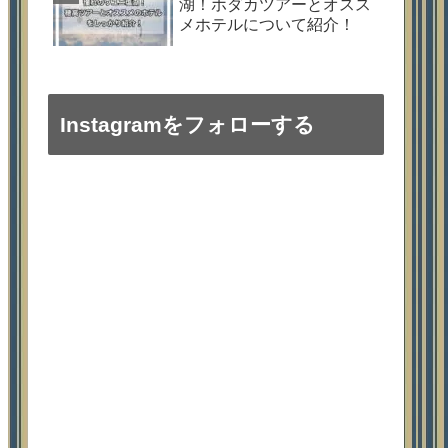
湖！ホダカツアーとオスス
メホテルについて紹介！
Instagramをフォローする