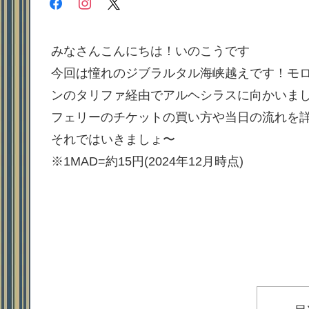
facebook
instagram
x
みなさんこんにちは！いのこうです
今回は憧れのジブラルタル海峡越えです！モ
ンのタリファ経由でアルヘシラスに向かいま
フェリーのチケットの買い方や当日の流れを
それではいきましょ〜
※1MAD=約15円(2024年12月時点)