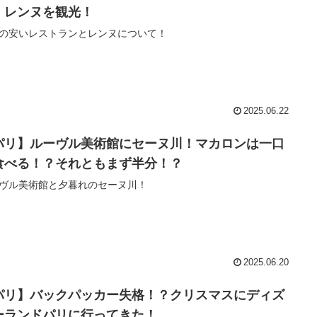
、レンヌを観光！
の安いレストランとレンヌについて！
2025.06.22
パリ】ルーヴル美術館にセーヌ川！マカロンは一口
食べる！？それともまず半分！？
ヴル美術館と夕暮れのセーヌ川！
2025.06.20
パリ】バックパッカー失格！？クリスマスにディズ
ーランドパリに行ってきた！