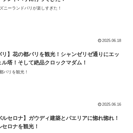
ズニーランドパリが楽しすぎた！
2025.06.18
パリ】花の都パリを観光！シャンゼリゼ通りにエッ
ェル塔！そして絶品クロックマダム！
都パリを観光！
2025.06.16
バルセロナ】ガウディ建築とパエリアに惚れ惚れ！
ルセロナを観光！