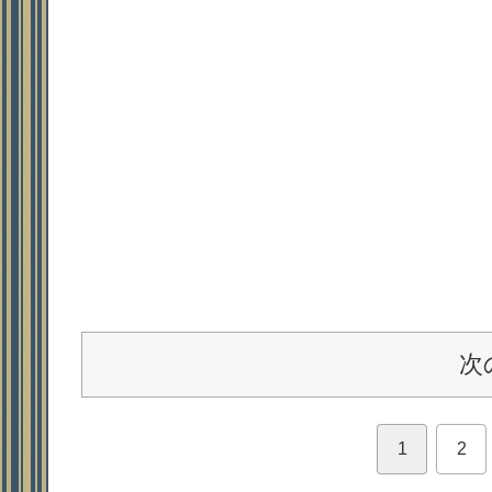
次
1
2