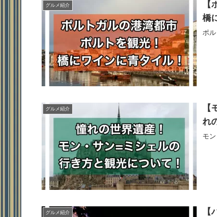
【
グルメ紹介
橋
ポル
【
グルメ紹介
れ
モン
【
グルメ紹介