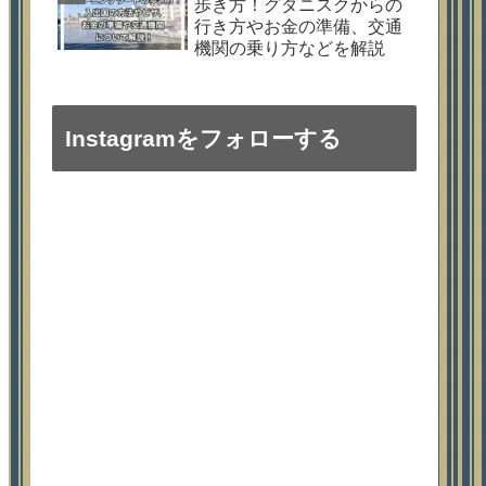
歩き方！グダニスクからの
行き方やお金の準備、交通
機関の乗り方などを解説
Instagramをフォローする