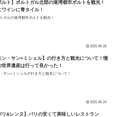
ポルト】ポルトガル北部の港湾都市ポルトを観光！
にワインに青タイル！
トガルの港湾都市ポルトを観光！
2025.06.26
モン・サン=ミシェル】の行き方と観光について！憧
の世界遺産は行って良かった！
・サン=ミシェルの行き方と観光について！
2025.06.24
パリ&レンヌ】パリの安くて美味しいレストラン