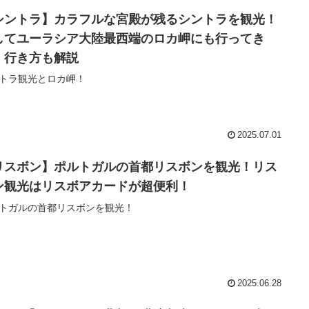
シントラ】カラフルな宮殿が残るシントラを観光！
してユーラシア大陸最西端のロカ岬にも行ってき
！行き方も解説
トラ観光とロカ岬！
2025.07.01
リスボン】ポルトガルの首都リスボンを観光！リス
ン観光はリスボアカードが超便利！
トガルの首都リスボンを観光！
2025.06.28