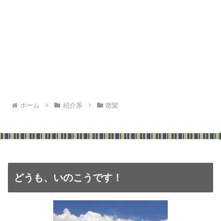
ホーム
紹介系
散髪
どうも、いのこうです！