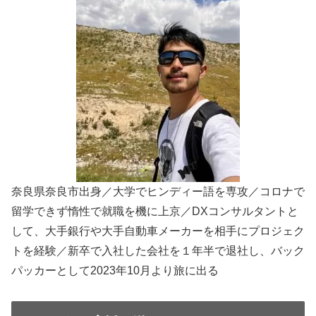
奈良県奈良市出身／大学でヒンディー語を専攻／コロナで
留学できず惰性で就職を機に上京／DXコンサルタントと
して、大手銀行や大手自動車メーカーを相手にプロジェク
トを経験／新卒で入社した会社を１年半で退社し、バック
パッカーとして2023年10月より旅に出る