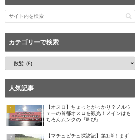
カテゴリーで検索
人気記事
【オスロ】ちょっとがっかり？ノルウ
ェーの首都オスロを観光！メインはも
ちろんムンクの『叫び』
【マチュピチュ探訪記】第1弾！まず