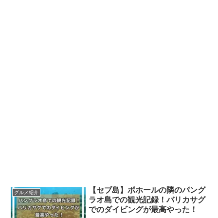
【セブ島】ボホールの隣のパング
グルメ紹介
ラオ島での観光記録！バリカサグ
でのダイビングが最高やった！