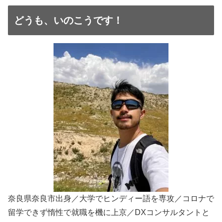
どうも、いのこうです！
奈良県奈良市出身／大学でヒンディー語を専攻／コロナで
留学できず惰性で就職を機に上京／DXコンサルタントと