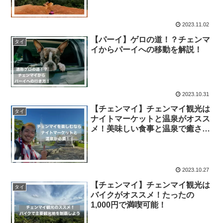
2023.11.02
【パーイ】ゲロの道！？チェンマ
タイ
イからパーイへの移動を解説！
2023.10.31
【チェンマイ】チェンマイ観光は
タイ
ナイトマーケットと温泉がオスス
メ！美味しい食事と温泉で癒され
よう
2023.10.27
【チェンマイ】チェンマイ観光は
タイ
バイクがオススメ！たったの
1,000円で満喫可能！