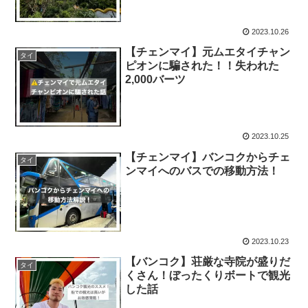
2023.10.26
【チェンマイ】元ムエタイチャン
タイ
ピオンに騙された！！失われた
2,000バーツ
2023.10.25
【チェンマイ】バンコクからチェ
タイ
ンマイへのバスでの移動方法！
2023.10.23
【バンコク】荘厳な寺院が盛りだ
タイ
くさん！ぼったくりボートで観光
した話