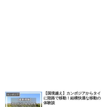
【国境越え】カンボジアからタイ
カンボジア
に陸路で移動！結構快適な移動の
体験談