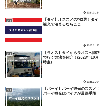
2024.01.24
【タイ】オススメの宿3選！タイ
タイ
観光で泊まるならここ
2023.11.22
【ラオス】タイからラオスへ陸路
タイ
で行く方法を紹介！(2023年10月
時点)
2023.11.04
【パーイ】パーイ観光のススメ！
タイ
パーイ観光はバイクが最適手段