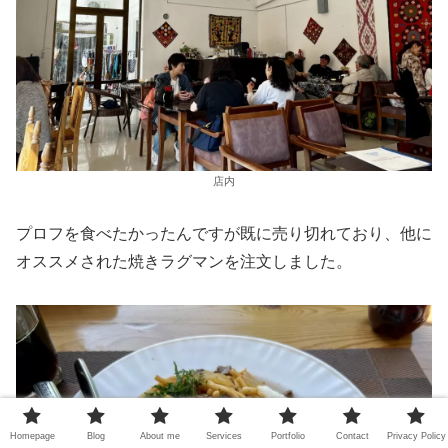
店内
プロフを食べたかったんですが既に売り切れており、他に
オススメされた焼きラグマンを注文しました。
Homepage
Blog
About me
Services
Portfolio
Contact
Privacy Policy