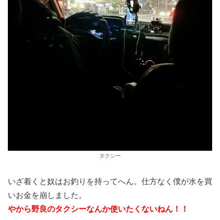
タクシー
いざ着くと奴はお釣りを持ってへん。仕方なく僕が水を買
いお金を崩しました。
やから野良のタクシーなんか使いたくないねん！！