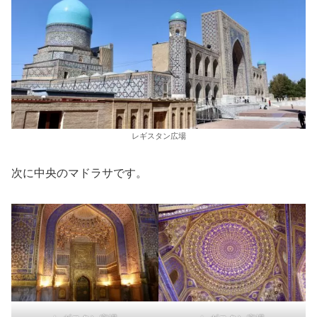
レギスタン広場
次に中央のマドラサです。