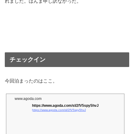
れました。ほんま申し訳なかった。
チェックイン
今回泊まったのはここ。
www.agoda.com
https://www.agoda.com/sl/2fV5spy5hvJ
https://www.agoda.com/sl/2fV5spy5hvJ