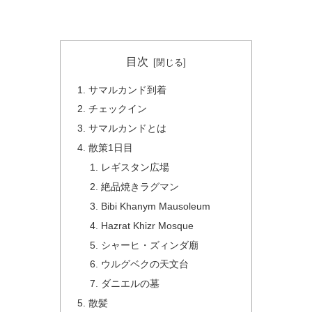
目次
サマルカンド到着
チェックイン
サマルカンドとは
散策1日目
レギスタン広場
絶品焼きラグマン
Bibi Khanym Mausoleum
Hazrat Khizr Mosque
シャーヒ・ズィンダ廟
ウルグベクの天文台
ダニエルの墓
散髪