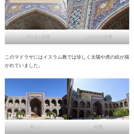
レギスタン広場
レギスタン広場
このマドラサにはイスラム教では珍しく太陽や虎の絵が描
かれていました。
美しい
綺麗