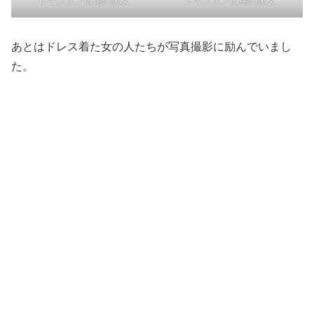
レギスタン広場の美女
レギスタン広場の美女
あとはドレス着た女の人たちが写真撮影に励んでいまし
た。