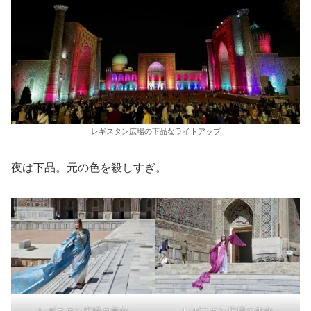
レギスタン広場の下品なライトアップ
夜は下品。元の色を殺しすぎ。