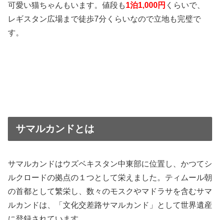
可愛い猫ちゃんもいます。値段も
1泊1,000円
くらいで、
レギスタン広場まで徒歩7分くらいなので立地も完璧で
す。
サマルカンドとは
サマルカンドはウズベキスタン中東部に位置し、かつてシ
ルクロードの拠点の１つとして栄えました。ティムール朝
の首都として繁栄し、数々のモスクやマドラサを含むサマ
ルカンドは、「文化交差路サマルカンド」として世界遺産
に登録されています。