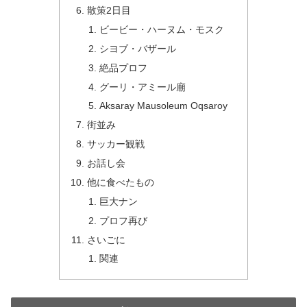
散策2日目
ビービー・ハーヌム・モスク
シヨブ・バザール
絶品プロフ
グーリ・アミール廟
Aksaray Mausoleum Oqsaroy
街並み
サッカー観戦
お話し会
他に食べたもの
巨大ナン
プロフ再び
さいごに
関連