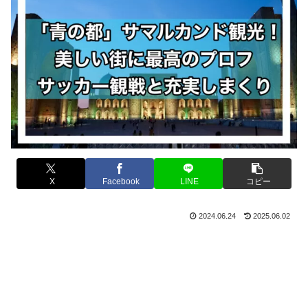
X
Facebook
LINE
コピー
2024.06.24
2025.06.02