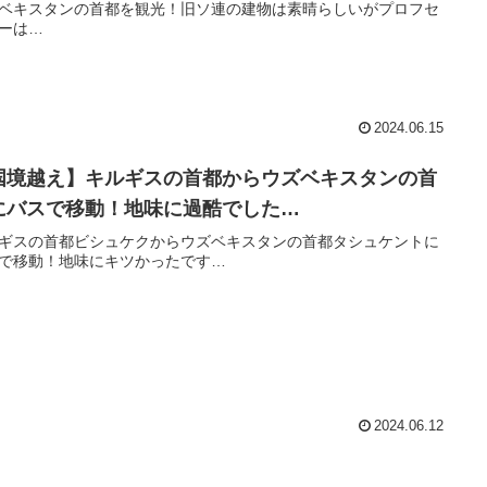
ベキスタンの首都を観光！旧ソ連の建物は素晴らしいがプロフセ
ーは…
2024.06.15
国境越え】キルギスの首都からウズベキスタンの首
にバスで移動！地味に過酷でした…
ギスの首都ビシュケクからウズベキスタンの首都タシュケントに
で移動！地味にキツかったです…
2024.06.12