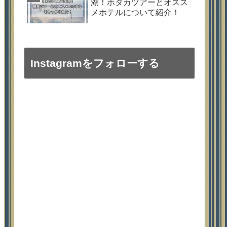
湖！ホダカツアーとオスス
メホテルについて紹介！
Instagramをフォローする