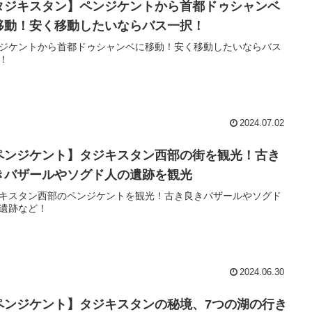
タジキスタン】ペンジケントから首都ドゥシャンベ
移動！安く移動したいならバス一択！
ジケントから首都ドゥシャンベに移動！安く移動したいならバス
！
2024.07.02
ペンジケント】タジキスタン西部の街を観光！古き
きバザールやソグド人の遺跡を観光
キスタン西部のペンジケントを観光！古き良きバザールやソグド
遺跡など！
2024.06.30
ペンジケント】タジキスタンの秘境、7つの湖の行き