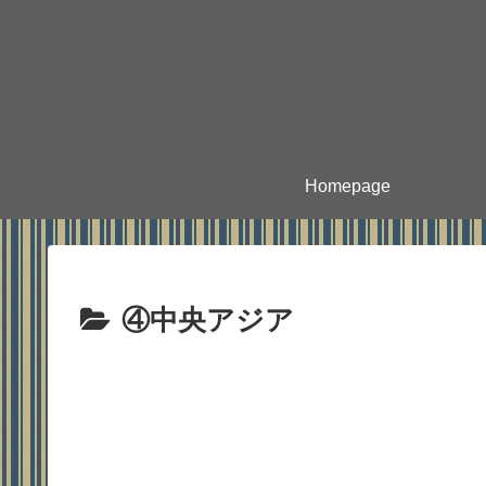
Homepage
④中央アジア